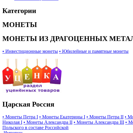
Категории
МОНЕТЫ
МОНЕТЫ ИЗ ДРАГОЦЕННЫХ МЕТА
• Инвестиционные монеты
• Юбилейные и памятные монеты
Царская Россия
• Монеты Петра I
• Монеты Екатерины I
• Монеты Петра II
• М
Николая I
• Монеты Александра II
• Монеты Александра III
• М
Польского в составе Российской
Империи