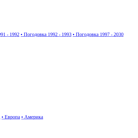
91 - 1992
• Погодовка 1992 - 1993
• Погодовка 1997 - 2030
а
• Европа
• Америка