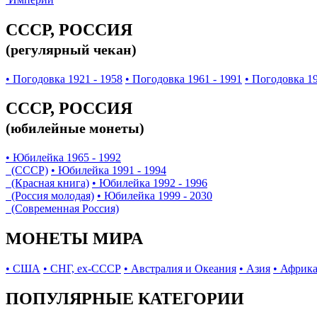
СССР, РОССИЯ
(регулярный чекан)
• Погодовка 1921 - 1958
• Погодовка 1961 - 1991
• Погодовка 19
СССР, РОССИЯ
(юбилейные монеты)
• Юбилейка 1965 - 1992
(СССР)
• Юбилейка 1991 - 1994
(Красная книга)
• Юбилейка 1992 - 1996
(Россия молодая)
• Юбилейка 1999 - 2030
(Современная Россия)
МОНЕТЫ МИРА
• США
• СНГ, ex-СССР
• Австралия и Океания
• Азия
• Африк
ПОПУЛЯРНЫЕ КАТЕГОРИИ