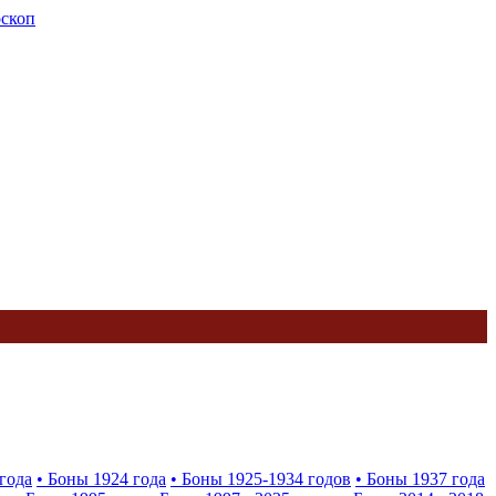
оскоп
года
• Боны 1924 года
• Боны 1925-1934 годов
• Боны 1937 года