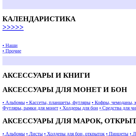
КАЛЕНДАРИСТИКА
>>>>>
• Наши
• Прочие
АКСЕССУАРЫ И КНИГИ
АКСЕССУАРЫ ДЛЯ МОНЕТ И БОН
• Альбомы
• Кассеты, планшеты, футляры
• Кофры, чемоданы, 
Футляры, рамки для монет
• Холдеры для бон
• Средства для ч
АКСЕССУАРЫ ДЛЯ МАРОК, ОТКРЫ
• Альбомы
• Листы
• Холдеры для бон, открыток
• Пинцеты
• 