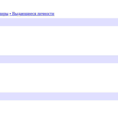
ниры
• Выдающиеся личности