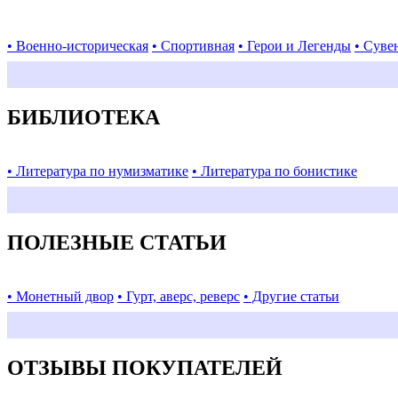
• Военно-историческая
• Спортивная
• Герои и Легенды
• Суве
БИБЛИОТЕКА
• Литература по нумизматике
• Литература по бонистике
ПОЛЕЗНЫЕ СТАТЬИ
• Монетный двор
• Гурт, аверс, реверс
• Другие статьи
ОТЗЫВЫ ПОКУПАТЕЛЕЙ