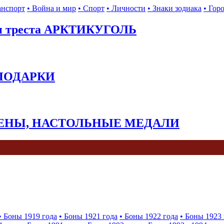
анспорт
• Война и мир
• Спорт
• Личности
• Знаки зодиака
• Гор
ы треста АРКТИКУГОЛЬ
 ПОДАРКИ
КЕНЫ, НАСТОЛЬНЫЕ МЕДАЛИ
• Боны 1919 года
• Боны 1921 года
• Боны 1922 года
• Боны 1923 