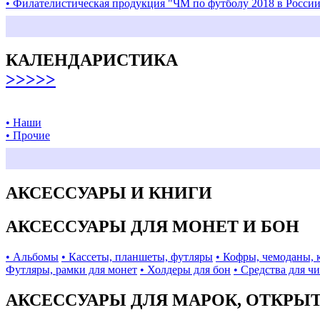
• Филателистическая продукция "ЧМ по футболу 2018 в Росси
КАЛЕНДАРИСТИКА
>>>>>
• Наши
• Прочие
АКСЕССУАРЫ И КНИГИ
АКСЕССУАРЫ ДЛЯ МОНЕТ И БОН
• Альбомы
• Кассеты, планшеты, футляры
• Кофры, чемоданы, 
Футляры, рамки для монет
• Холдеры для бон
• Средства для ч
АКСЕССУАРЫ ДЛЯ МАРОК, ОТКРЫ