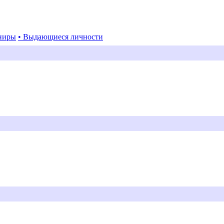
ниры
• Выдающиеся личности