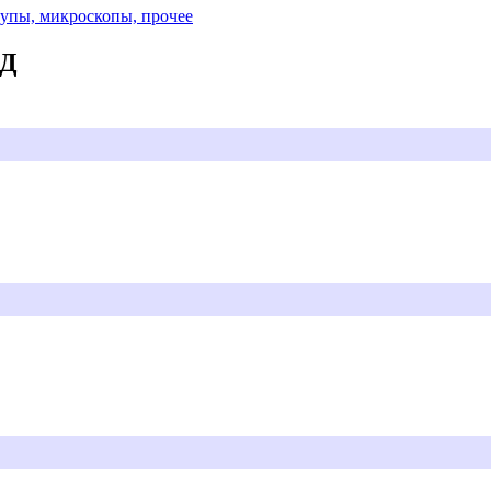
Лупы, микроскопы, прочее
АД