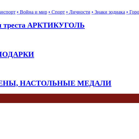
анспорт
• Война и мир
• Спорт
• Личности
• Знаки зодиака
• Гор
ы треста АРКТИКУГОЛЬ
 ПОДАРКИ
КЕНЫ, НАСТОЛЬНЫЕ МЕДАЛИ