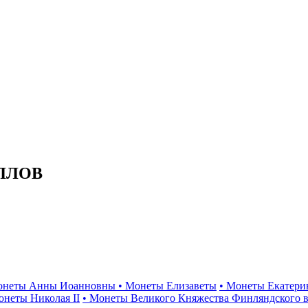
ЛЛОВ
онеты Анны Иоанновны
• Монеты Елизаветы
• Монеты Екатери
онеты Николая II
• Монеты Великого Княжества Финляндского в