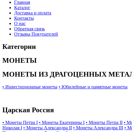
Главная
Каталог
Доставка и оплата
Контакты
О нас
Обратная связь
Отзывы Покупателей
Категории
МОНЕТЫ
МОНЕТЫ ИЗ ДРАГОЦЕННЫХ МЕТА
• Инвестиционные монеты
• Юбилейные и памятные монеты
Царская Россия
• Монеты Петра I
• Монеты Екатерины I
• Монеты Петра II
• М
Николая I
• Монеты Александра II
• Монеты Александра III
• М