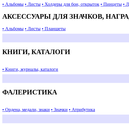
• Альбомы
• Листы
• Холдеры для бон, открыток
• Пинцеты
• 
АКСЕССУАРЫ ДЛЯ ЗНАЧКОВ, НАГР
• Альбомы
• Листы
• Планшеты
КНИГИ, КАТАЛОГИ
• Книги, журналы, каталоги
ФАЛЕРИСТИКА
• Ордена, медали, знаки
• Значки
• Атрибутика