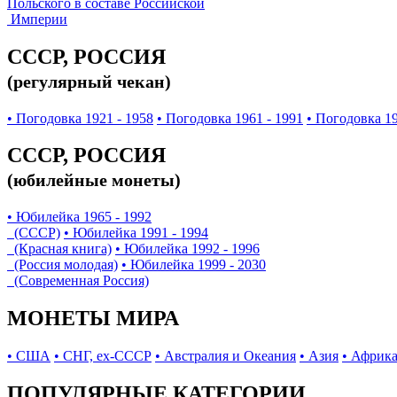
Польского в составе Российской
Империи
СССР, РОССИЯ
(регулярный чекан)
• Погодовка 1921 - 1958
• Погодовка 1961 - 1991
• Погодовка 19
СССР, РОССИЯ
(юбилейные монеты)
• Юбилейка 1965 - 1992
(СССР)
• Юбилейка 1991 - 1994
(Красная книга)
• Юбилейка 1992 - 1996
(Россия молодая)
• Юбилейка 1999 - 2030
(Современная Россия)
МОНЕТЫ МИРА
• США
• СНГ, ex-СССР
• Австралия и Океания
• Азия
• Африк
ПОПУЛЯРНЫЕ КАТЕГОРИИ