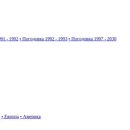
91 - 1992
• Погодовка 1992 - 1993
• Погодовка 1997 - 2030
а
• Европа
• Америка