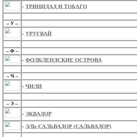
-
ТРИНИДАД И ТОБАГО
У
-- У --
-
УРУГВАЙ
Ф
-- Ф --
-
ФОЛКЛЕНДСКИЕ ОСТРОВА
Ч
-- Ч --
-
ЧИЛИ
Э
-- Э --
-
ЭКВАДОР
-
ЭЛЬ-САЛЬВАДОР (САЛЬВАДОР)
Ю