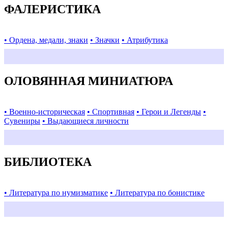
ФАЛЕРИСТИКА
• Ордена, медали, знаки
• Значки
• Атрибутика
ОЛОВЯННАЯ МИНИАТЮРА
• Военно-историческая
• Спортивная
• Герои и Легенды
•
Сувениры
• Выдающиеся личности
БИБЛИОТЕКА
• Литература по нумизматике
• Литература по бонистике