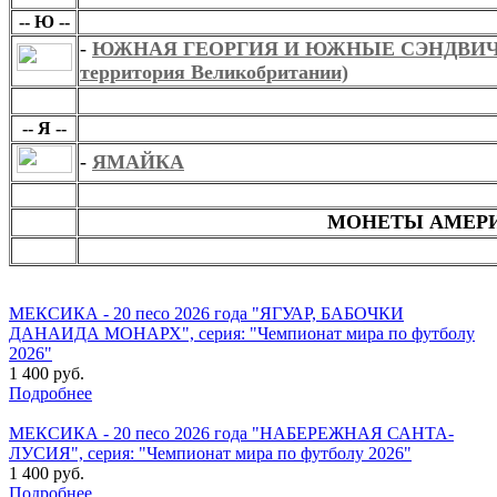
-- Ю --
-
ЮЖНАЯ ГЕОРГИЯ И ЮЖНЫЕ СЭНДВИЧЕ
территория Великобритании)
Я
-- Я --
-
ЯМАЙКА
МОНЕТЫ АФРИ
МОНЕТЫ АМЕР
МОНЕТЫ АФРИ
МЕКСИКА - 20 песо 2026 года "ЯГУАР, БАБОЧКИ
ДАНАИДА МОНАРХ", серия: "Чемпионат мира по футболу
2026"
1 400 руб.
Подробнее
МЕКСИКА - 20 песо 2026 года "НАБЕРЕЖНАЯ САНТА-
ЛУСИЯ", серия: "Чемпионат мира по футболу 2026"
1 400 руб.
Подробнее