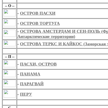
О
-- О --
-
ОСТРОВ ПАСХИ
-
ОСТРОВ ТОРТУГА
-
ОСТРОВА АМСТЕРДАМ И СЕН-ПОЛЬ (Фра
Антарктические территории)
-
ОСТРОВА ТЕРКС И КАЙКОС (Заморская те
П
-- П --
-
ПАСХИ, ОСТРОВ
-
ПАНАМА
-
ПАРАГВАЙ
-
ПЕРУ
С
-- С --