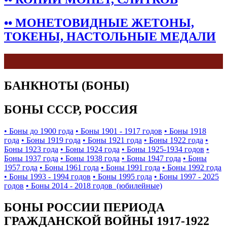
•• МОНЕТОВИДНЫЕ ЖЕТОНЫ,
ТОКЕНЫ, НАСТОЛЬНЫЕ МЕДАЛИ
БАНКНОТЫ (БОНЫ)
БОНЫ СССР, РОССИЯ
• Боны до 1900 года
• Боны 1901 - 1917 годов
• Боны 1918
года
• Боны 1919 года
• Боны 1921 года
• Боны 1922 года
•
Боны 1923 года
• Боны 1924 года
• Боны 1925-1934 годов
•
Боны 1937 года
• Боны 1938 года
• Боны 1947 года
• Боны
1957 года
• Боны 1961 года
• Боны 1991 года
• Боны 1992 года
• Боны 1993 - 1994 годов
• Боны 1995 года
• Боны 1997 - 2025
годов
• Боны 2014 - 2018 годов (юбилейные)
БОНЫ РОССИИ ПЕРИОДА
ГРАЖДАНСКОЙ ВОЙНЫ 1917-1922