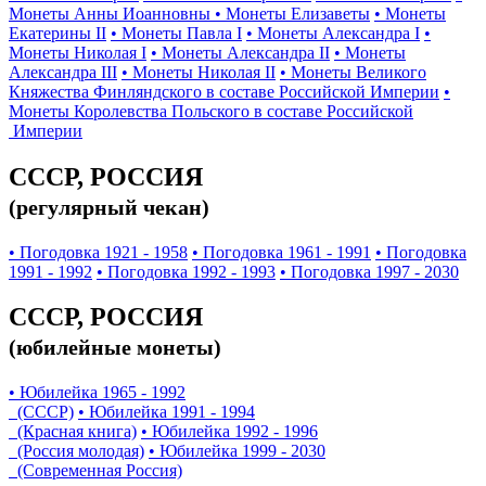
Монеты Анны Иоанновны
• Монеты Елизаветы
• Монеты
Екатерины II
• Монеты Павла I
• Монеты Александра I
•
Монеты Николая I
• Монеты Александра II
• Монеты
Александра III
• Монеты Николая II
• Монеты Великого
Княжества Финляндского в составе Российской Империи
•
Монеты Королевства Польского в составе Российской
Империи
СССР, РОССИЯ
(регулярный чекан)
• Погодовка 1921 - 1958
• Погодовка 1961 - 1991
• Погодовка
1991 - 1992
• Погодовка 1992 - 1993
• Погодовка 1997 - 2030
СССР, РОССИЯ
(юбилейные монеты)
• Юбилейка 1965 - 1992
(СССР)
• Юбилейка 1991 - 1994
(Красная книга)
• Юбилейка 1992 - 1996
(Россия молодая)
• Юбилейка 1999 - 2030
(Современная Россия)