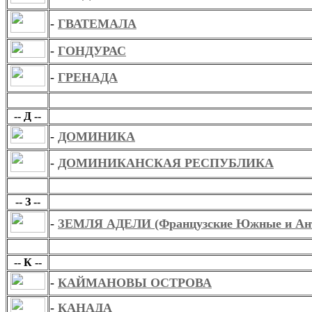
-
ГВАТЕМАЛА
-
ГОНДУРАС
-
ГРЕНАДА
Д
-- Д --
-
ДОМИНИКА
-
ДОМИНИКАНСКАЯ РЕСПУБЛИКА
З
-- З --
-
ЗЕМЛЯ АДЕЛИ (Французские Южные и Анта
К
-- К --
-
КАЙМАНОВЫ ОСТРОВА
-
КАНАДА