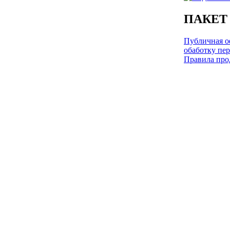
ПАКЕТ
Публичная оф
обаботку пе
Правила про