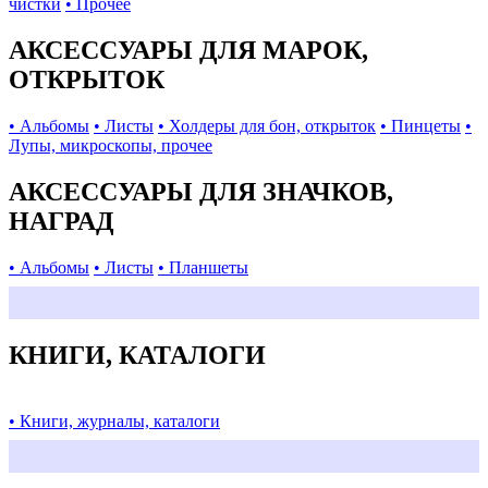
чистки
• Прочее
АКСЕССУАРЫ ДЛЯ МАРОК,
ОТКРЫТОК
• Альбомы
• Листы
• Холдеры для бон, открыток
• Пинцеты
•
Лупы, микроскопы, прочее
АКСЕССУАРЫ ДЛЯ ЗНАЧКОВ,
НАГРАД
• Альбомы
• Листы
• Планшеты
КНИГИ, КАТАЛОГИ
• Книги, журналы, каталоги