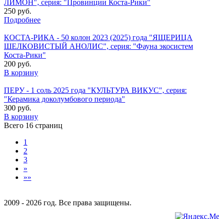
ЛИМОН", серия: "Провинции Коста-Рики"
250 руб.
Подробнее
КОСТА-РИКА - 50 колон 2023 (2025) года "ЯЩЕРИЦА
ШЕЛКОВИСТЫЙ АНОЛИС", серия: "Фауна экосистем
Коста-Рики"
200 руб.
В корзину
ПЕРУ - 1 соль 2025 года "КУЛЬТУРА ВИКУС", серия:
"Керамика доколумбового периода"
300 руб.
В корзину
Всего 16 страниц
1
2
3
»
»»
2009 - 2026 год. Все права защищены.