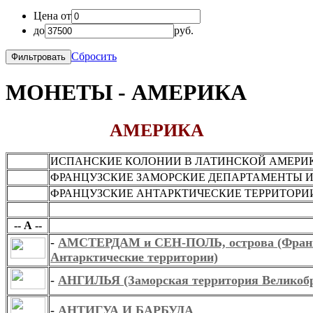
Цена от
до
руб.
Сбросить
МОНЕТЫ - АМЕРИКА
АМЕРИКА
ИСПАНСКИЕ КОЛОНИИ В ЛАТИНСКОЙ АМЕРИ
ФРАНЦУЗСКИЕ ЗАМОРСКИЕ ДЕПАРТАМЕНТЫ И
ФРАНЦУЗСКИЕ АНТАРКТИЧЕСКИЕ ТЕРРИТОРИ
-- А --
-- А --
-
АМСТЕРДАМ и СЕН-ПОЛЬ, острова (Фран
Антарктические территории)
-
АНГИЛЬЯ (Заморская территория Великоб
-
АНТИГУА И БАРБУДА