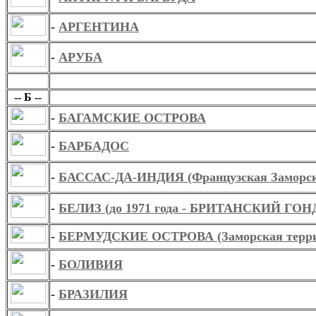
-
АРГЕНТИНА
-
АРУБА
Б
-- Б --
-
БАГАМСКИЕ ОСТРОВА
-
БАРБАДОС
-
БАССАС-ДА-ИНДИЯ (Французская Заморск
-
БЕЛИЗ (до 1971 года - БРИТАНСКИЙ ГОН
-
БЕРМУДСКИЕ ОСТРОВА (Заморская террит
-
БОЛИВИЯ
-
БРАЗИЛИЯ