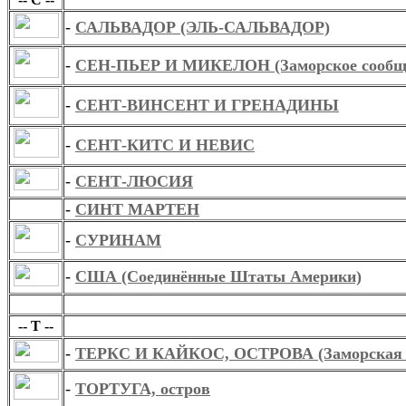
-
САЛЬВАДОР (ЭЛЬ-САЛЬВАДОР)
-
СЕН-ПЬЕР И МИКЕЛОН (Заморское сообще
-
СЕНТ-ВИНСЕНТ И ГРЕНАДИНЫ
-
СЕНТ-КИТС И НЕВИС
-
СЕНТ-ЛЮСИЯ
-
СИНТ МАРТЕН
-
СУРИНАМ
-
США (Соединённые Штаты Америки)
Т
-- Т --
-
ТЕРКС И КАЙКОС, ОСТРОВА (Заморская т
-
ТОРТУГА, остров