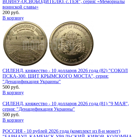
ВОИНУ-ОСВОБОДИТЕЛЮ. с.ТЕЯ", серия: «Мемориалы
воинской славы»
200 руб.
В корзину
СИЛЕНД, княжество - 10 долларов 2026 года (82) "СОКОЛ
ПСКА-300. ЩИТ КРЫМСКОГО МОСТА", серия:
"Денацификация Украины"
500 руб.
В корзину
СИЛЕНД, княжество - 10 долларов 2026 года (81) "9 МАЯ",
серия: "Денацификация Украины"
500 руб.
В корзину
РОССИЯ - 10 рублей 2026 года (комплект из 8-и монет)
"БАРНАУЛ, КАМЕНСК-УРАЛЬСКИЙ, КИРОВ, КОЛОМНА,