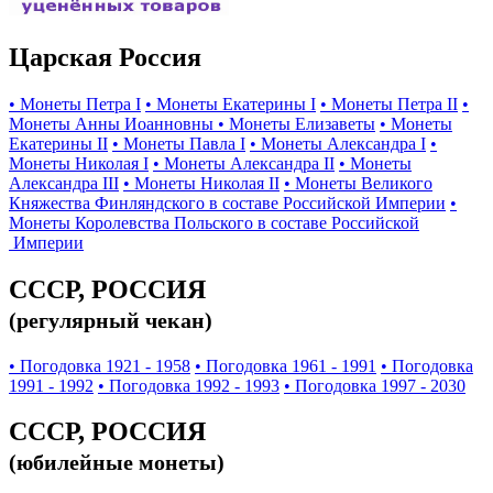
Царская Россия
• Монеты Петра I
• Монеты Екатерины I
• Монеты Петра II
•
Монеты Анны Иоанновны
• Монеты Елизаветы
• Монеты
Екатерины II
• Монеты Павла I
• Монеты Александра I
•
Монеты Николая I
• Монеты Александра II
• Монеты
Александра III
• Монеты Николая II
• Монеты Великого
Княжества Финляндского в составе Российской Империи
•
Монеты Королевства Польского в составе Российской
Империи
СССР, РОССИЯ
(регулярный чекан)
• Погодовка 1921 - 1958
• Погодовка 1961 - 1991
• Погодовка
1991 - 1992
• Погодовка 1992 - 1993
• Погодовка 1997 - 2030
СССР, РОССИЯ
(юбилейные монеты)