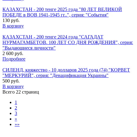
КАЗАХСТАН - 200 тенге 2025 года "80 ЛЕТ ВЕЛИКОЙ
ПОБЕДЕ в ВОВ 1941-1945 гг..", серия: "События"
130 руб.
В корзину
КАЗАХСТАН - 200 тенге 2024 года "САГАДАТ
НУРМАГАМБЕТОВ. 100 ЛЕТ СО ДНЯ РОЖДЕНИЯ", серия:
"Выдающиеся личности"
2 600 руб.
Подробнее
СИЛЕНД, княжество - 10 долларов 2025 года (74) "КОРВЕТ
"МЕРКУРИЙ", серия: "Денацификация Украины"
500 руб.
В корзину
Всего 22 страниц
1
2
3
»
»»