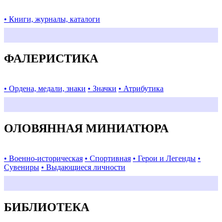
• Книги, журналы, каталоги
ФАЛЕРИСТИКА
• Ордена, медали, знаки
• Значки
• Атрибутика
ОЛОВЯННАЯ МИНИАТЮРА
• Военно-историческая
• Спортивная
• Герои и Легенды
•
Сувениры
• Выдающиеся личности
БИБЛИОТЕКА