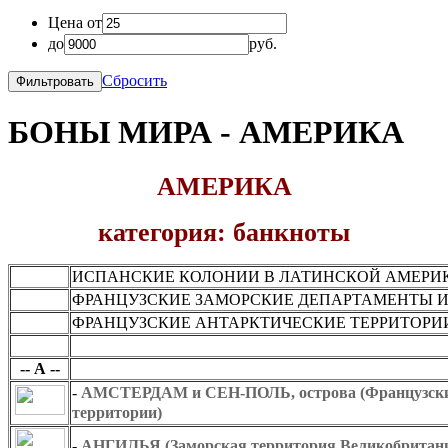
Цена от
до
руб.
Сбросить
БОНЫ МИРА - АМЕРИКА
АМЕРИКА
категория: банкноты
ИСПАНСКИЕ КОЛОНИИ В ЛАТИНСКОЙ АМЕРИ
ФРАНЦУЗСКИЕ ЗАМОРСКИЕ ДЕПАРТАМЕНТЫ И
ФРАНЦУЗСКИЕ АНТАРКТИЧЕСКИЕ ТЕРРИТОРИ
-- А --
-- А --
-
АМСТЕРДАМ и СЕН-ПОЛЬ, острова (Французски
территории)
-
АНГИЛЬЯ (Заморская территория Великобритан