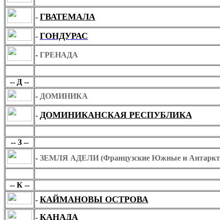
ГВАТЕМАЛА
-
ГОНДУРАС
-
-
ГРЕНАДА
Д
-- Д --
-
ДОМИНИКА
ДОМИНИКАНСКАЯ РЕСПУБЛИКА
-
З
-- З --
-
ЗЕМЛЯ АДЕЛИ (Французские Южные и Антаркти
К
-- К --
КАЙМАНОВЫ ОСТРОВА
-
КАНАДА
-