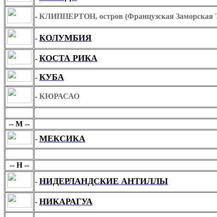
-
КЛИППЕРТОН, остров (Французская Заморская 
КОЛУМБИЯ
-
КОСТА РИКА
-
КУБА
-
-
КЮРАСАО
М
-- М --
МЕКСИКА
-
Н
-- Н --
НИДЕРЛАНДСКИЕ АНТИЛЛЫ
-
НИКАРАГУА
-