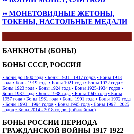
•• МОНЕТОВИДНЫЕ ЖЕТОНЫ,
ТОКЕНЫ, НАСТОЛЬНЫЕ МЕДАЛИ
БАНКНОТЫ (БОНЫ)
БОНЫ СССР, РОССИЯ
• Боны до 1900 года
• Боны 1901 - 1917 годов
• Боны 1918
года
• Боны 1919 года
• Боны 1921 года
• Боны 1922 года
•
Боны 1923 года
• Боны 1924 года
• Боны 1925-1934 годов
•
Боны 1937 года
• Боны 1938 года
• Боны 1947 года
• Боны
1957 года
• Боны 1961 года
• Боны 1991 года
• Боны 1992 года
• Боны 1993 - 1994 годов
• Боны 1995 года
• Боны 1997 - 2025
годов
• Боны 2014 - 2018 годов (юбилейные)
БОНЫ РОССИИ ПЕРИОДА
ГРАЖДАНСКОЙ ВОЙНЫ 1917-1922