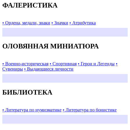
ФАЛЕРИСТИКА
• Ордена, медали, знаки
• Значки
• Атрибутика
ОЛОВЯННАЯ МИНИАТЮРА
• Военно-историческая
• Спортивная
• Герои и Легенды
•
Сувениры
• Выдающиеся личности
БИБЛИОТЕКА
• Литература по нумизматике
• Литература по бонистике