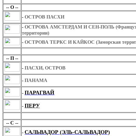
О
-- О --
-
ОСТРОВ ПАСХИ
-
ОСТРОВА АМСТЕРДАМ И СЕН-ПОЛЬ (Французск
территории)
-
ОСТРОВА ТЕРКС И КАЙКОС (Заморская террито
П
-- П --
-
ПАСХИ, ОСТРОВ
-
ПАНАМА
ПАРАГВАЙ
-
ПЕРУ
-
С
-- С --
САЛЬВАДОР (ЭЛЬ-САЛЬВАДОР)
-