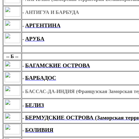
-
АНТИГУА И БАРБУДА
АРГЕНТИНА
-
АРУБА
-
Б
-- Б --
БАГАМСКИЕ ОСТРОВА
-
БАРБАДОС
-
-
БАССАС-ДА-ИНДИЯ (Французская Заморская те
БЕЛИЗ
-
БЕРМУДСКИЕ ОСТРОВА (Заморская террит
-
БОЛИВИЯ
-