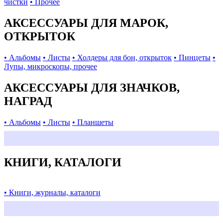
чистки
• Прочее
АКСЕССУАРЫ ДЛЯ МАРОК,
ОТКРЫТОК
• Альбомы
• Листы
• Холдеры для бон, открыток
• Пинцеты
•
Лупы, микроскопы, прочее
АКСЕССУАРЫ ДЛЯ ЗНАЧКОВ,
НАГРАД
• Альбомы
• Листы
• Планшеты
КНИГИ, КАТАЛОГИ
• Книги, журналы, каталоги