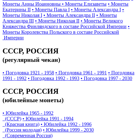
Монеты Анны Иоанновны
• Монеты Елизаветы
• Монеты
Екатерины II
• Монеты Павла I
• Монеты Александра I
•
Монеты Николая I
• Монеты Александра II
• Монеты
Александра III
• Монеты Николая II
• Монеты Великого
Княжества Финляндского в составе Российской Империи
•
Монеты Королевства Польского в составе Российской
Империи
СССР, РОССИЯ
(регулярный чекан)
• Погодовка 1921 - 1958
• Погодовка 1961 - 1991
• Погодовка
1991 - 1992
• Погодовка 1992 - 1993
• Погодовка 1997 - 2030
СССР, РОССИЯ
(юбилейные монеты)
• Юбилейка 1965 - 1992
(СССР)
• Юбилейка 1991 - 1994
(Красная книга)
• Юбилейка 1992 - 1996
(Россия молодая)
• Юбилейка 1999 - 2030
(Современная Россия)