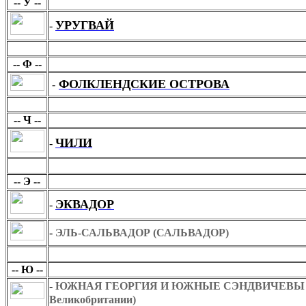
-- У --
УРУГВАЙ
-
Ф
-- Ф --
ФОЛКЛЕНДСКИЕ ОСТРОВА
-
Ч
-- Ч --
ЧИЛИ
-
Э
-- Э --
ЭКВАДОР
-
-
ЭЛЬ-САЛЬВАДОР (САЛЬВАДОР)
Ю
-- Ю --
-
ЮЖНАЯ ГЕОРГИЯ И ЮЖНЫЕ СЭНДВИЧЕВЫ ОСТ
Великобритании)