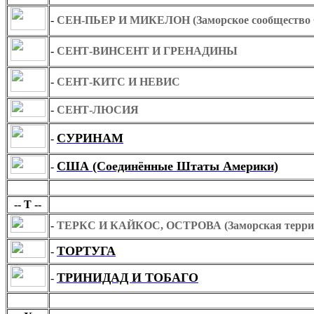
-
СЕН-ПЬЕР И МИКЕЛОН (Заморское сообщество 
-
СЕНТ-ВИНСЕНТ И ГРЕНАДИНЫ
-
СЕНТ-КИТС И НЕВИС
-
СЕНТ-ЛЮСИЯ
СУРИНАМ
-
США (Соединённые Штаты Америки)
-
Т
-- Т --
-
ТЕРКС И КАЙКОС, ОСТРОВА (Заморская террит
ТОРТУГА
-
ТРИНИДАД И ТОБАГО
-
У